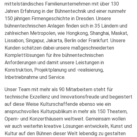
mittelständisches Familienunternehmen mit über 130
Jahren Erfahrung in der Bühnentechnik und einer nunmehr
150 jährigen Firmengeschichte in Dresden. Unsere
bühnentechnischen Anlagen finden sich in 35 Ländern und
zahlreichen Metropolen, wie Hongkong, Shanghai, Maskat,
Lissabon, Singapur, Jakarta, Berlin oder Frankfurt. Unsere
Kunden schätzen dabei unsere maßgeschneiderten
Komplettlösungen für ihre bühnentechnischen
Anforderungen und damit unsere Leistungen in
Konstruktion, Projektplanung und -realisierung,
Inbetriebnahme und Service.
Unser Team mit mehr als 90 Mitarbeitern steht für
technische Exzellenz und Innovationsfreude und begeistert
auf diese Weise Kulturschaffende ebenso wie ein
anspruchsvolles Kulturpublikum in mehr als 150 Theatern,
Opern- und Konzerthäusern weltweit. Gemeinsam wollen
wir auch weiterhin kreative Lösungen entwickeln, Kunst und
Kultur auf den Bühnen dieser Welt lebendig zu gestalten