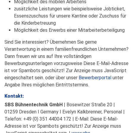
Möglichkeit des mobilen Arbeitens
zusätzliche Leistungen wie beispielsweise Jobticket,
Essenszuschuss für unsere Kantine oder Zuschuss für
die Kinderbetreuung
Möglichkeit des Erwerbs einer Mitarbeiterbeteiligung
Sind Sie interessiert? Übernehmen Sie gerne
Verantwortung in einem familienfreundlichen Unternehmen?
Dann freuen wir uns auf Ihre vollständigen
Bewerbungsunterlagen vorzugsweise
Diese E-Mail-Adresse
ist vor Spambots geschützt! Zur Anzeige muss JavaScript
eingeschaltet sein.
oder über unser
Bewerberportal
unter
Angabe Ihres möglichen Eintrittstermins.
Kontakt:
SBS Bühnentechnik GmbH
| Bosewitzer Straße 20 |
01259 Dresden I Germany I Evelyn Kalkbrenner, Personal |
Telefon: +49 (0) 351 44004 172 | E-Mail:
Diese E-Mail-
Adresse ist vor Spambots geschützt! Zur Anzeige muss