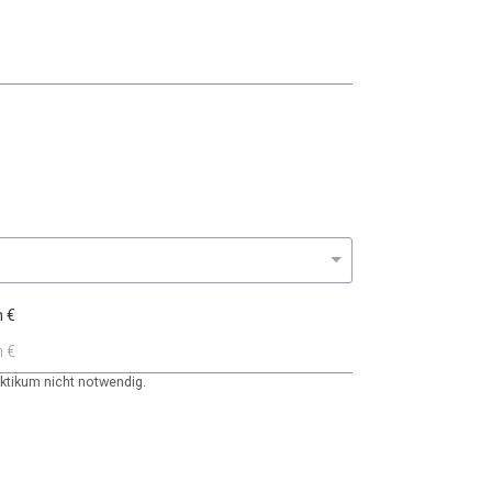
n €
ktikum nicht notwendig.