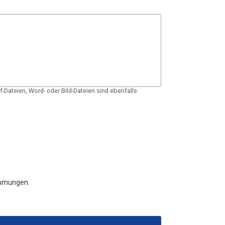
Dateien, Word- oder Bild-Dateien sind ebenfalls
immungen.