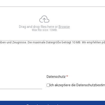
Drag and drop files here or
Browse
Max file size: 10MB
iben und Zeugnisse. Die maximale Dateigröße beträgt 10 MB. Wir empfehlen pdf-
Datenschutz
*
Ich akzeptiere die Datenschutzbest