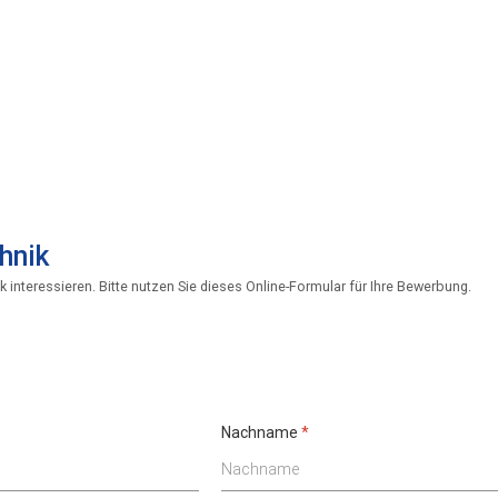
hnik
k interessieren. Bitte nutzen Sie dieses Online-Formular für Ihre Bewerbung.
Nachname
*